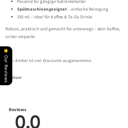
Passend für gängige Getränkehalter
Spülmaschinengeeignet
– einfache Reinigung
355 ml – ideal für Kaffee & To-Go Drinks
Robust, praktisch und gemacht für unterwegs – dein Kaffee,
sicher verpackt.
Our Reviews
*Der Artikel ist von Discounts ausgenommen.
Share
Reviews
0.0