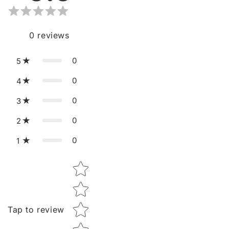
0
reviews
0
5
0
4
0
3
0
2
0
1
Star rating
Tap to review