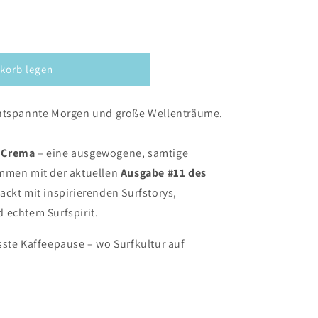
korb legen
entspannte Morgen und große Wellenträume.
 Crema
– eine ausgewogene, samtige
ammen mit der aktuellen
Ausgabe #11 des
packt mit inspirierenden Surfstorys,
 echtem Surfspirit.
sste Kaffeepause – wo Surfkultur auf