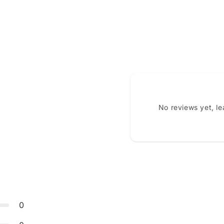
No reviews yet, l
0