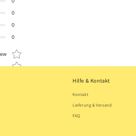
0
0
0
0
Star rating
iew
Hilfe & Kontakt
Kontakt
Lieferung & Versand
FAQ