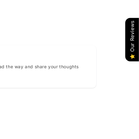
Our Reviews
ead the way and share your thoughts