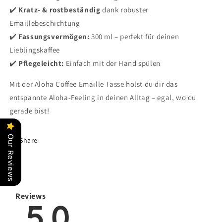
✔️
Kratz- & rostbeständig
dank robuster
Emaillebeschichtung
✔️
Fassungsvermögen:
300 ml – perfekt für deinen
Lieblingskaffee
✔️
Pflegeleicht:
Einfach mit der Hand spülen
Mit der Aloha Coffee Emaille Tasse holst du dir das
entspannte Aloha-Feeling in deinen Alltag – egal, wo du
gerade bist!
Our Reviews
Share
Reviews
5.0