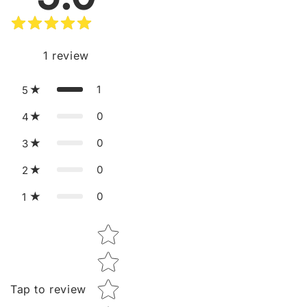
1
review
1
5
0
4
0
3
0
2
0
1
Star rating
Tap to review