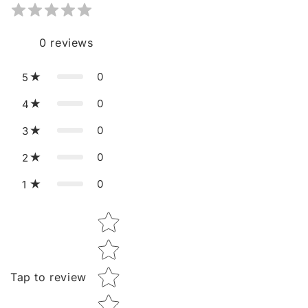
0
reviews
0
5
0
4
0
3
0
2
0
1
Star rating
Tap to review