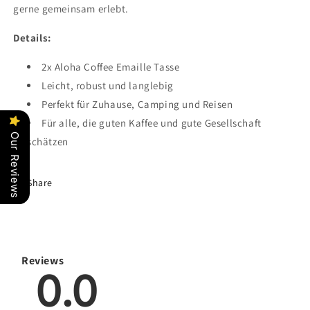
gerne gemeinsam erlebt.
Details:
2x Aloha Coffee Emaille Tasse
Leicht, robust und langlebig
Perfekt für Zuhause, Camping und Reisen
Für alle, die guten Kaffee und gute Gesellschaft
Our Reviews
schätzen
Share
Reviews
0.0