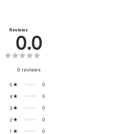
Reviews
0.0
0
reviews
0
5
0
4
0
3
0
2
0
1