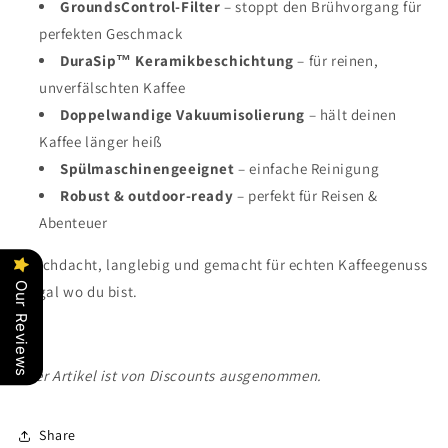
GroundsControl-Filter
– stoppt den Brühvorgang für
perfekten Geschmack
DuraSip™ Keramikbeschichtung
– für reinen,
unverfälschten Kaffee
Doppelwandige Vakuumisolierung
– hält deinen
Kaffee länger heiß
Spülmaschinengeeignet
– einfache Reinigung
Robust & outdoor-ready
– perfekt für Reisen &
Abenteuer
Durchdacht, langlebig und gemacht für echten Kaffeegenuss
Our Reviews
– egal wo du bist.
*Der Artikel ist von Discounts ausgenommen.
Share