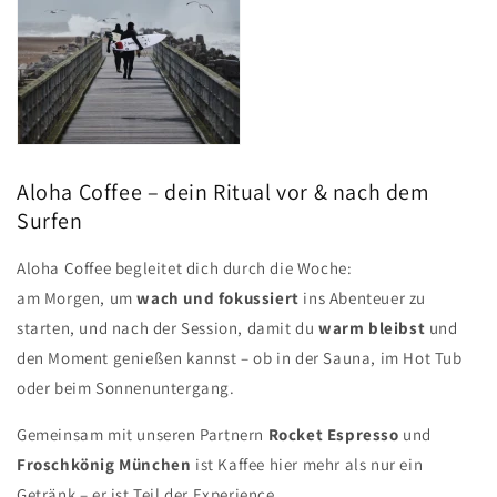
Aloha Coffee – dein Ritual vor & nach dem
Surfen
Aloha Coffee begleitet dich durch die Woche:
am Morgen, um
wach und fokussiert
ins Abenteuer zu
starten, und nach der Session, damit du
warm bleibst
und
den Moment genießen kannst – ob in der Sauna, im Hot Tub
oder beim Sonnenuntergang.
Gemeinsam mit unseren Partnern
Rocket Espresso
und
Froschkönig München
ist Kaffee hier mehr als nur ein
Getränk – er ist Teil der Experience.