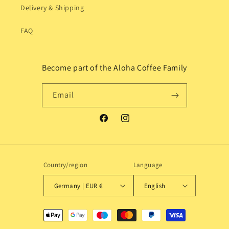
Delivery & Shipping
FAQ
Become part of the Aloha Coffee Family
Email
Facebook
Instagram
Country/region
Language
Germany | EUR €
English
Payment
methods