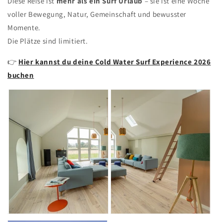
Diese Reise ist
mehr als ein Surf Urlaub
– sie ist eine Woche
voller Bewegung, Natur, Gemeinschaft und bewusster
Momente.
Die Plätze sind limitiert.
👉
Hier kannst du deine Cold Water Surf Experience 2026
buchen