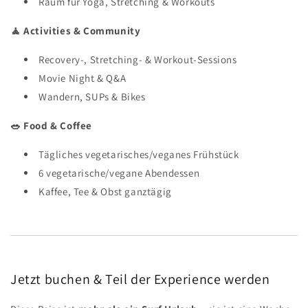
Raum für Yoga, Stretching & Workouts
🧘 Activities & Community
Recovery-, Stretching- & Workout-Sessions
Movie Night & Q&A
Wandern, SUPs & Bikes
🥗 Food & Coffee
Tägliches vegetarisches/veganes Frühstück
6 vegetarische/vegane Abendessen
Kaffee, Tee & Obst ganztägig
Jetzt buchen & Teil der Experience werden