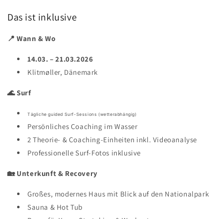
Das ist inklusive
📍 Wann & Wo
14.03. – 21.03.2026
Klitmøller, Dänemark
🌊 Surf
Tägliche guided Surf-Sessions (wetterabhängig)
Persönliches Coaching im Wasser
2 Theorie- & Coaching-Einheiten inkl. Videoanalyse
Professionelle Surf-Fotos inklusive
🏡 Unterkunft & Recovery
Großes, modernes Haus mit Blick auf den Nationalpark
Sauna & Hot Tub