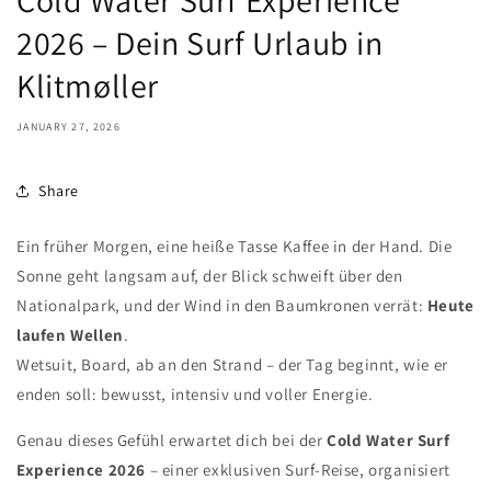
Cold Water Surf Experience
2026 – Dein Surf Urlaub in
Klitmøller
JANUARY 27, 2026
Share
Ein früher Morgen, eine heiße Tasse Kaffee in der Hand. Die
Sonne geht langsam auf, der Blick schweift über den
Nationalpark, und der Wind in den Baumkronen verrät:
Heute
laufen Wellen
.
Wetsuit, Board, ab an den Strand – der Tag beginnt, wie er
enden soll: bewusst, intensiv und voller Energie.
Genau dieses Gefühl erwartet dich bei der
Cold Water Surf
Experience 2026
– einer exklusiven Surf-Reise, organisiert